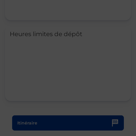
Heures limites de dépôt
Le lien s'ouvre dans un nouvel onglet
Itinéraire