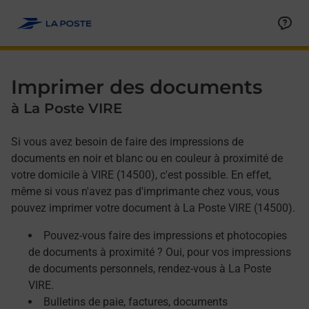
Allez au contenu
Afficher ou masquer la réponse
Afficher ou masquer la réponse
Afficher ou masquer la réponse
Imprimer des documents
à La Poste VIRE
Si vous avez besoin de faire des impressions de
documents en noir et blanc ou en couleur à proximité de
votre domicile à VIRE (14500), c'est possible. En effet,
même si vous n'avez pas d'imprimante chez vous, vous
pouvez imprimer votre document à La Poste VIRE (14500).
Pouvez-vous faire des impressions et photocopies
de documents à proximité ? Oui, pour vos impressions
de documents personnels, rendez-vous à La Poste
VIRE.
Bulletins de paie, factures, documents