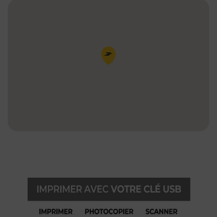
Pin de la carte