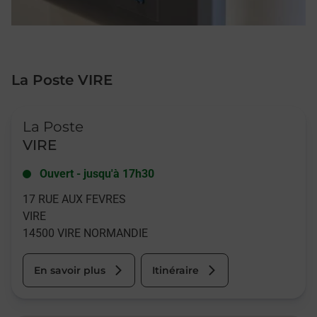
La Poste VIRE
Le lien s'ouvre dans un nouvel onglet
La Poste
VIRE
Ouvert
-
jusqu'à
17h30
17 RUE AUX FEVRES
VIRE
14500
VIRE NORMANDIE
En savoir plus
Itinéraire