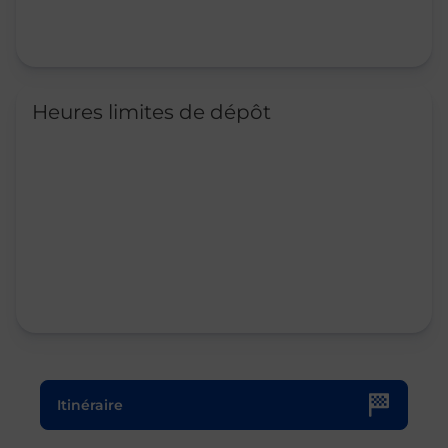
Heures limites de dépôt
Le lien s'ouvre dans un nouvel onglet
Itinéraire