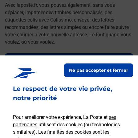
Avec laposte.fr, vous pouvez également, sans vous
déplacer, imprimer des timbres personnalisés, des
étiquettes colis avec Colissimo, envoyer des lettres
recommandées, des lettres simples ou encore faire suivre
votre courrier à votre nouvelle adresse. Le tout quand vous
voulez, où vous voulez.
Découvrez toutes les offres et services en ligne de
La Poste
Ne pas accepter et fermer
Le respect de votre vie privée,
notre priorité
Pour améliorer votre expérience, La Poste et
ses
partenaires
utilisent des cookies (ou technologies
similaires). Les finalités des cookies sont les