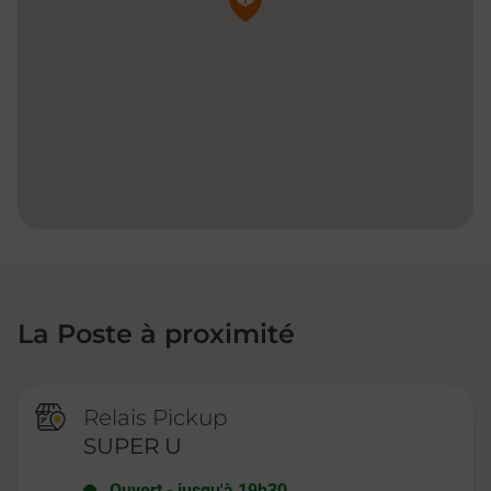
La Poste à proximité
Relais Pickup
SUPER U
Ouvert
-
jusqu'à
19h30