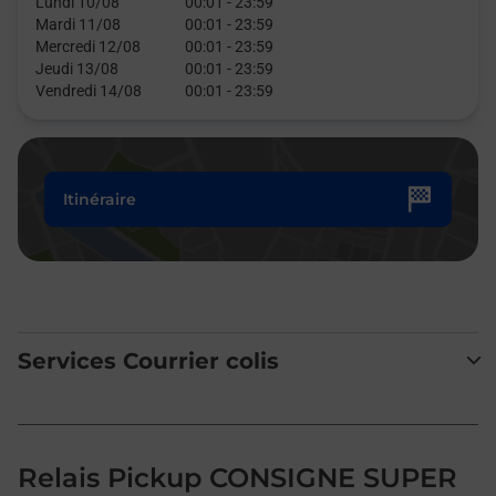
Lundi 10/08
00:01
-
23:59
Mardi 11/08
00:01
-
23:59
Mercredi 12/08
00:01
-
23:59
Jeudi 13/08
00:01
-
23:59
Vendredi 14/08
00:01
-
23:59
Itinéraire
Services Courrier colis
Relais Pickup CONSIGNE SUPER