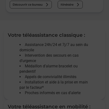
Découvrir ce bureau
Itinéraire
Votre téléassistance classique :
Assistance 24h/24 et 7j/7
au sein du
domicile
Intervention des
secours
en cas
d’urgence
Médaillon d’alarme
bracelet ou
pendentif
Appels de convivialité
illimités
Installation et aide à la prise en main
par le facteur*
Proches informés en cas d'alerte
Votre téléassistance en mobilité :