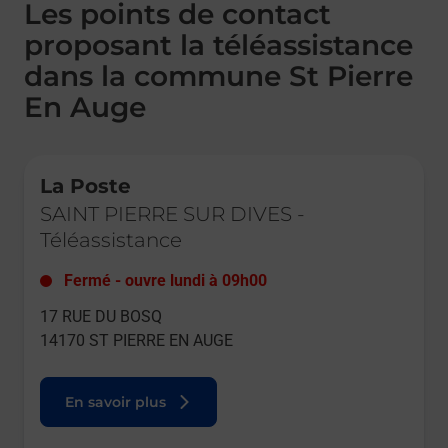
Les points de contact
proposant la téléassistance
dans la commune St Pierre
En Auge
Le lien s'ouvre dans un nouvel onglet
La Poste
SAINT PIERRE SUR DIVES
-
Téléassistance
Fermé
-
ouvre lundi à
09h00
17 RUE DU BOSQ
14170
ST PIERRE EN AUGE
En savoir plus