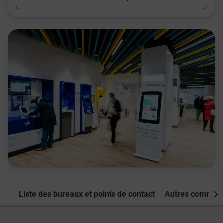
Liste des bureaux et points de contact
Autres commune
Nex