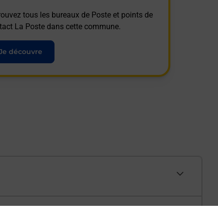
rouvez tous les bureaux de Poste et points de
tact La Poste dans cette commune.
Je découvre