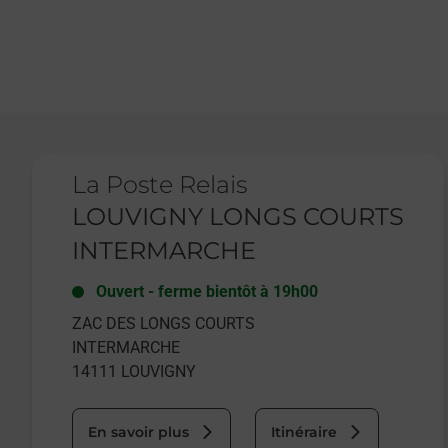
Le lien s'ouvre dans un nouvel onglet
La Poste Relais
LOUVIGNY LONGS COURTS
INTERMARCHE
Ouvert
-
ferme bientôt à
19h00
ZAC DES LONGS COURTS
INTERMARCHE
14111
LOUVIGNY
En savoir plus
Itinéraire