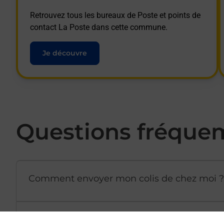
Retrouvez tous les bureaux de Poste et points de
contact La Poste dans cette commune.
Je découvre
Questions fréque
Comment envoyer mon colis de chez moi ?
Est-il possible d’acheter un emballage dir