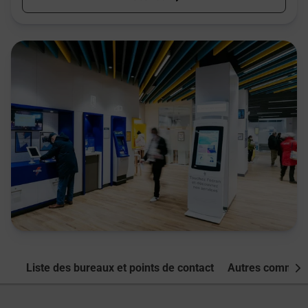
Liste des bureaux et points de contact
Autres commune
Nex