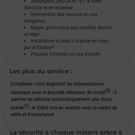
Assistance 24h/24 et 7j/7
à votre
domicile et en extérieur
Intervention des secours en cas
d’urgence
Bipper géolocalisé par satellite,
discret
et léger
Installation et aide à la prise en main
par le facteur*
Proches informés en cas d’alerte
Les plus du service :
Complétez votre dispositif de téléassistance
(3)
classique avec le bracelet détecteur de chute
: il
permet de détecter automatiquement une chute
(3)
lourde
, et d’être mis en relation avec le centre de
veille et d’assistance.
La sécurité à chaque instant grâce à