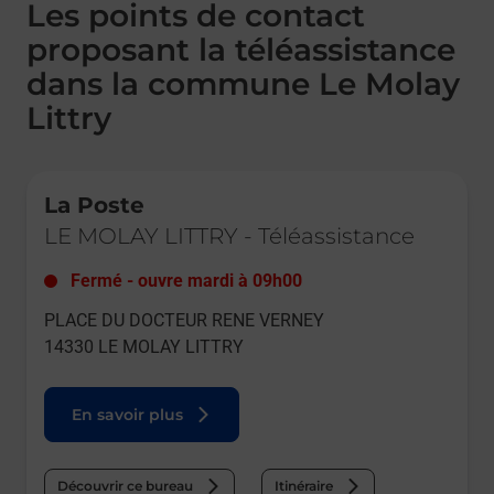
Les points de contact
proposant la téléassistance
dans la commune Le Molay
Littry
Le lien s'ouvre dans un nouvel onglet
La Poste
LE MOLAY LITTRY
-
Téléassistance
Fermé
-
ouvre mardi à
09h00
PLACE DU DOCTEUR RENE VERNEY
14330
LE MOLAY LITTRY
En savoir plus
Découvrir ce bureau
Itinéraire