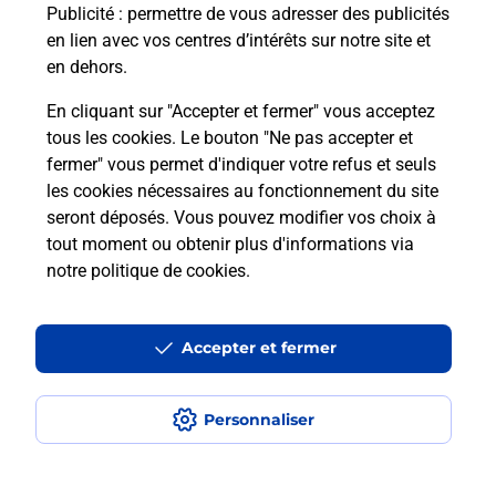
Publicité
: permettre de vous adresser des publicités
en lien avec vos centres d’intérêts sur notre site et
en dehors.
En cliquant sur "Accepter et fermer" vous acceptez
tous les cookies. Le bouton "Ne pas accepter et
Localiser
Liste
Calvados
CAEN
fermer" vous permet d'indiquer votre refus et seuls
CAEN BAYEUX CARREFOUR EXPRESS
les cookies nécessaires au fonctionnement du site
seront déposés. Vous pouvez modifier vos choix à
tout moment ou obtenir plus d'informations via
notre politique de cookies
.
Plan du site
Accessibilité : partiellement conforme
Accepter et fermer
Conditions contractuelles
Personnaliser
Mentions légales
Données personnelles et cookies