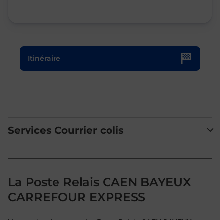
Le lien s'ouvre dans un nouvel onglet
Itinéraire
Services Courrier colis
La Poste Relais CAEN BAYEUX
CARREFOUR EXPRESS