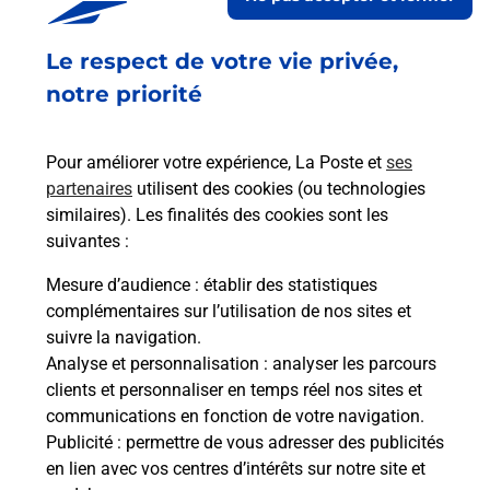
Le respect de votre vie privée,
Retrouvez toutes nos offres en ligne sur notre site
notre priorité
Pour améliorer votre expérience, La Poste et
ses
partenaires
utilisent des cookies (ou technologies
similaires). Les finalités des cookies sont les
suivantes :
Mesure d’audience
: établir des statistiques
complémentaires sur l’utilisation de nos sites et
suivre la navigation.
Analyse et personnalisation
: analyser les parcours
clients et personnaliser en temps réel nos sites et
communications en fonction de votre navigation.
Publicité
: permettre de vous adresser des publicités
en lien avec vos centres d’intérêts sur notre site et