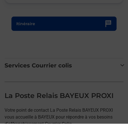
Le lien s'ouvre dans un nouvel onglet
Itinéraire
Services Courrier colis
La Poste Relais BAYEUX PROXI
Votre point de contact La Poste Relais BAYEUX PROXI
vous accueille à BAYEUX pour répondre à vos besoins
d'affranchissement Courrier-Colis.