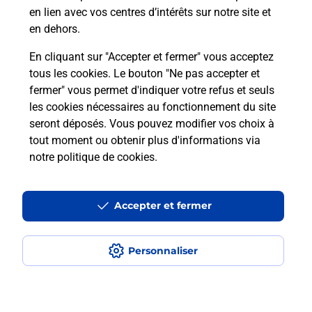
en lien avec vos centres d’intérêts sur notre site et
en dehors.
En cliquant sur "Accepter et fermer" vous acceptez
tous les cookies. Le bouton "Ne pas accepter et
fermer" vous permet d'indiquer votre refus et seuls
Localiser
Liste
Calvados
BAYEUX
BAYEUX PROXI
les cookies nécessaires au fonctionnement du site
seront déposés. Vous pouvez modifier vos choix à
tout moment ou obtenir plus d'informations via
notre politique de cookies
.
Plan du site
Accessibilité : partiellement conforme
Accepter et fermer
Conditions contractuelles
Personnaliser
Mentions légales
Données personnelles et cookies