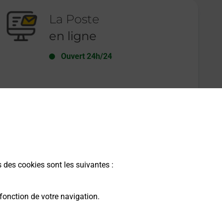
La Poste
en ligne
Ouvert 24h/24
En savoir plus
s des cookies sont les suivantes :
fonction de votre navigation.