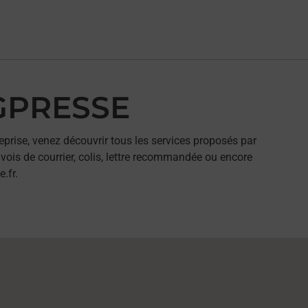
AGPRESSE
eprise, venez découvrir tous les services proposés par
ois de courrier, colis, lettre recommandée ou encore
.fr.