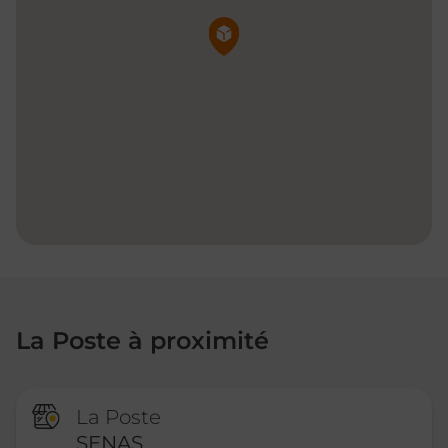
Pin de la carte
La Poste à proximité
La Poste
SENAS