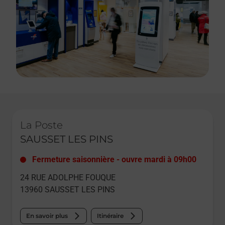
Le lien s'ouvre dans un nouvel onglet
La Poste
SAUSSET LES PINS
Fermeture saisonnière
-
ouvre mardi à
09h00
24 RUE ADOLPHE FOUQUE
13960
SAUSSET LES PINS
En savoir plus
Itinéraire