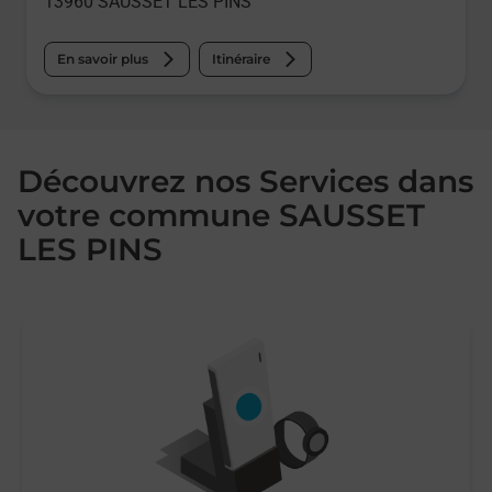
13960
SAUSSET LES PINS
En savoir plus
Itinéraire
Découvrez nos Services dans
votre commune SAUSSET
LES PINS