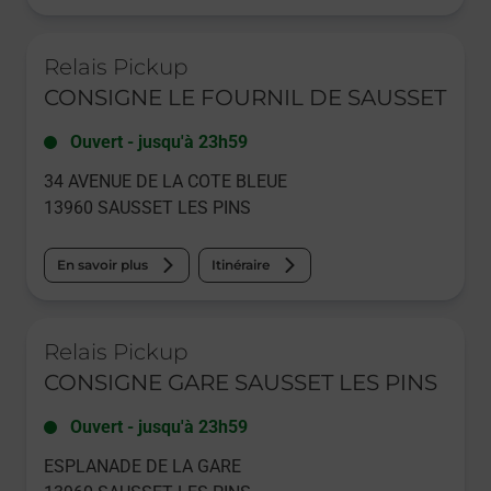
Le lien s'ouvre dans un nouvel onglet
Relais Pickup
CONSIGNE LE FOURNIL DE SAUSSET
Ouvert
-
jusqu'à
23h59
34 AVENUE DE LA COTE BLEUE
13960
SAUSSET LES PINS
En savoir plus
Itinéraire
Le lien s'ouvre dans un nouvel onglet
Relais Pickup
CONSIGNE GARE SAUSSET LES PINS
Ouvert
-
jusqu'à
23h59
ESPLANADE DE LA GARE