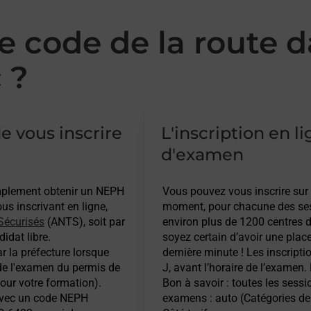
 code de la route d
 ?
e vous inscrire
L'inscription en l
d'examen
implement obtenir un NEPH
Vous pouvez vous inscrire sur
s inscrivant en ligne,
moment, pour chacune des ses
Sécurisés
(ANTS), soit par
environ plus de 1200 centres d
idat libre.
soyez certain d’avoir une plac
r la préfecture lorsque
dernière minute ! Les inscripti
 de l'examen du permis de
J, avant l’horaire de l’examen.
pour votre formation).
Bon à savoir : toutes les sess
 avec un code NEPH
examens : auto (Catégories de 