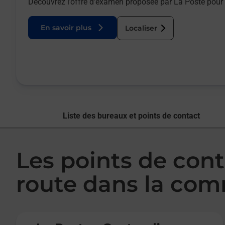
Découvrez l’offre d’examen proposée par La Poste pour 
En savoir plus
Localiser
Liste des bureaux et points de contact
Les points de con
route dans la co
Le lien s'ouvre dans un nouvel onglet