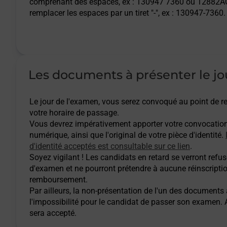
comprenant des espaces, ex : 130947 7360 ou 12882AQ
remplacer les espaces par un tiret "-", ex : 130947-7360.
Les documents à présenter le jo
Le jour de l'examen, vous serez convoqué au point de
votre horaire de passage.
Vous devrez impérativement apporter votre convocatio
numérique, ainsi que l'original de votre pièce d'identité.
d'identité acceptés est consultable sur ce lien
.
Soyez vigilant ! Les candidats en retard se verront refuse
d'examen et ne pourront prétendre à aucune réinscripti
remboursement.
Par ailleurs, la non-présentation de l'un des documents
l'impossibilité pour le candidat de passer son examen
sera accepté.