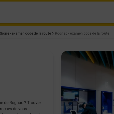
hône - examen code de la route
Rognac - examen code de la route
une de Rognac ? Trouvez
proches de vous.