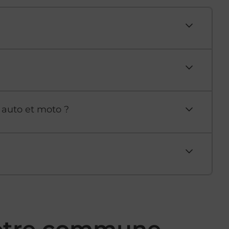
 auto et moto ?
votre commune