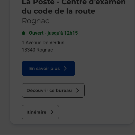
La Poste - Centre d’examen
du code de la route
Rognac
Ouvert
-
jusqu'à
12h15
1 Avenue De Verdun
13340
Rognac
En savoir plus
Découvrir ce bureau
Itinéraire