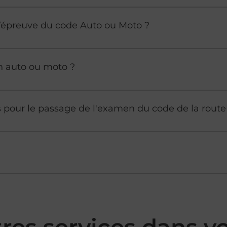
à l’épreuve du code Auto ou Moto ?
n auto ou moto ?
es pour le passage de l'examen du code de la route
tres services dans 