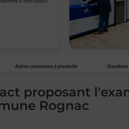
répondre à votre besoin
Autres communes à proximité
Questions
tact proposant l'ex
mmune Rognac