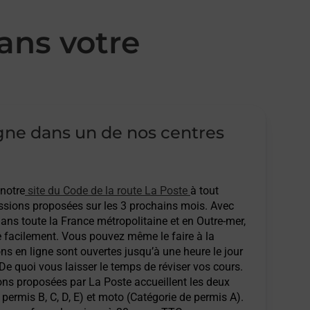
ans votre
igne dans un de nos centres
 notre
site du Code de la route La Poste
à tout
sions proposées sur les 3 prochains mois. Avec
ans toute la France métropolitaine et en Outre-mer,
e facilement. Vous pouvez même le faire à la
ons en ligne sont ouvertes jusqu’à une heure le jour
 De quoi vous laisser le temps de réviser vos cours.
ions proposées par La Poste accueillent les deux
permis B, C, D, E) et moto (Catégorie de permis A).