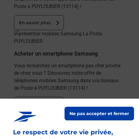
Poste à PUYLOUBIER (13114) !
En savoir plus
En savoir plus
Acheter un smartphone Samsung
Vous recherchez un smartphone pas cher proche
de chez vous ? Découvrez notre offre de
téléphones mobiles Samsung dans vos bureaux
de Poste à PUYLOUBIER (13114) !
En savoir plus
Ne pas accepter et fermer
En savoir plus
Envoyer un colis
Le respect de votre vie privée,