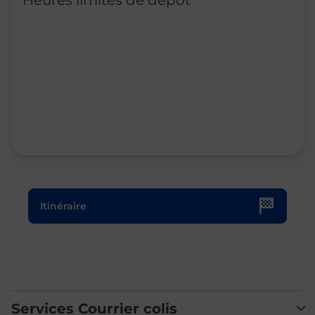
Heures limites de dépôt
Le lien s'ouvre dans un nouvel onglet
Itinéraire
Services Courrier colis