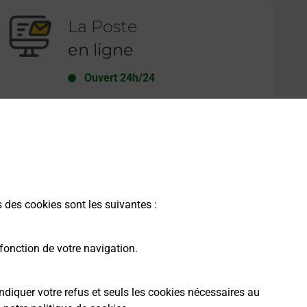
La Poste
en ligne
Ouvert 24h/24
En savoir plus
s des cookies sont les suivantes :
fonction de votre navigation.
ndiquer votre refus et seuls les cookies nécessaires au