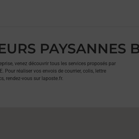
AVEURS PAYSANNES
eprise, venez découvrir tous les services proposés par
r réaliser vos envois de courrier, colis, lettre
, rendez-vous sur laposte.fr.