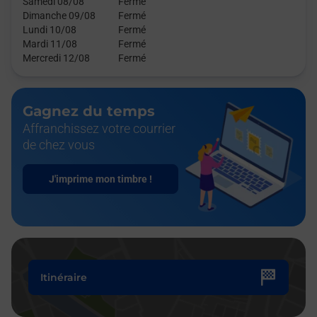
Samedi 08/08
Fermé
Dimanche 09/08
Fermé
Lundi 10/08
Fermé
Mardi 11/08
Fermé
Mercredi 12/08
Fermé
Gagnez du temps
Affranchissez votre courrier
de chez vous
J'imprime mon timbre !
Itinéraire