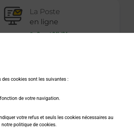
La Poste
en ligne
Ouvert 24h/24
En savoir plus
s des cookies sont les suivantes :
fonction de votre navigation.
ndiquer votre refus et seuls les cookies nécessaires au
a
notre politique de cookies
.