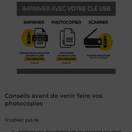
Conseils avant de venir faire vos
photocopies
N'oubliez pas de :
préparer vos documents (en les classant par sous-