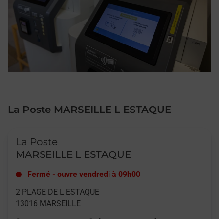
La Poste MARSEILLE L ESTAQUE
Le lien s'ouvre dans un nouvel onglet
La Poste
MARSEILLE L ESTAQUE
Fermé
-
ouvre vendredi à
09h00
2 PLAGE DE L ESTAQUE
13016
MARSEILLE