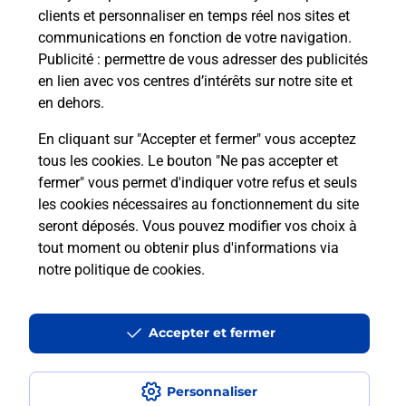
clients et personnaliser en temps réel nos sites et
?
communications en fonction de votre navigation.
Publicité
: permettre de vous adresser des publicités
Comment faire des photocopies ?
en lien avec vos centres d’intérêts sur notre site et
en dehors.
En cliquant sur "Accepter et fermer" vous acceptez
Localiser
Liste
Bouches-du-Rhône
MARSEILLE
tous les cookies. Le bouton "Ne pas accepter et
Marseille 16ème arrondissement
MARSEILLE L ESTAQUE
fermer" vous permet d'indiquer votre refus et seuls
Photocopier
les cookies nécessaires au fonctionnement du site
seront déposés. Vous pouvez modifier vos choix à
tout moment ou obtenir plus d'informations via
notre politique de cookies
.
Plan du site
Accessibilité : partiellement conforme
Accepter et fermer
Conditions contractuelles
Personnaliser