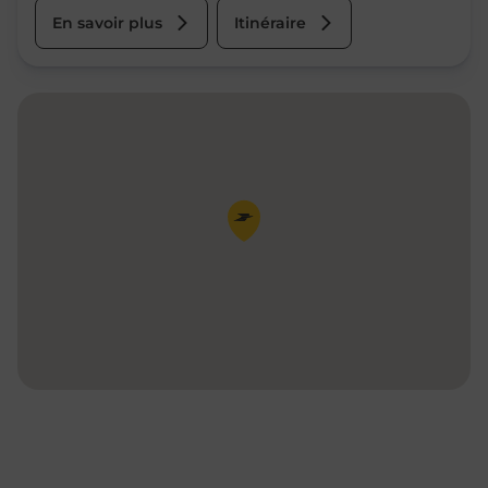
En savoir plus
Itinéraire
Pin de la carte