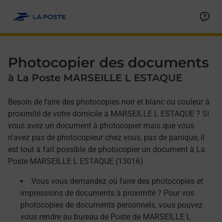
Allez au contenu
Afficher ou masquer la réponse
Afficher ou masquer la réponse
Afficher ou masquer la réponse
Photocopier des documents
à La Poste MARSEILLE L ESTAQUE
Besoin de faire des photocopies noir et blanc ou couleur à
proximité de votre domicile à MARSEILLE L ESTAQUE ? Si
vous avez un document à photocopier mais que vous
n'avez pas de photocopieur chez vous, pas de panique, il
est tout à fait possible de photocopier un document à La
Poste MARSEILLE L ESTAQUE (13016).
Vous vous demandez où faire des photocopies et
impressions de documents à proximité ? Pour vos
photocopies de documents personnels, vous pouvez
vous rendre au bureau de Poste de MARSEILLE L