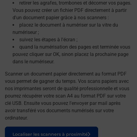
retirer les agrafes, trombones et décorner vos pages.
Vous pouvez créer un fichier PDF directement à partir
d'un document papier grâce à nos scanners :
placez le document à numériser sur la vitre du
numériseur ;
suivez les étapes à l'écran ;
quand la numérisation des pages est terminée vous
pouvez cliquer sur OK, sinon placez la prochaine page
dans le numériseur.
Scanner un document papier directement au format PDF
vous permet de gagner du temps. Vos scans papiers avec
nos imprimantes seront de qualité professionnelle et vous
pourrez récupérer votre scan A4 au format PDF sur votre
clé USB. Ensuite vous pouvez l'envoyer par mail après
avoir transféré vos documents numérisés sur votre
ordinateur.
Le lien s'ouvre dans un nouvel onglet
Localiser les scanners à proximité