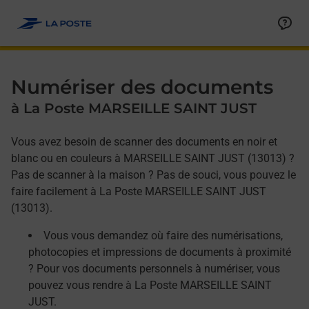
Allez au contenu
Afficher ou masquer la réponse
Afficher ou masquer la réponse
Afficher ou masquer la réponse
Numériser des documents
à La Poste MARSEILLE SAINT JUST
Vous avez besoin de scanner des documents en noir et
blanc ou en couleurs à MARSEILLE SAINT JUST (13013) ?
Pas de scanner à la maison ? Pas de souci, vous pouvez le
faire facilement à La Poste MARSEILLE SAINT JUST
(13013).
Vous vous demandez où faire des numérisations,
photocopies et impressions de documents à proximité
? Pour vos documents personnels à numériser, vous
pouvez vous rendre à La Poste MARSEILLE SAINT
JUST.