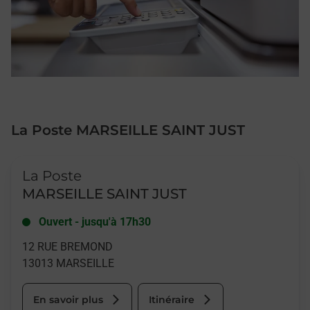
La Poste MARSEILLE SAINT JUST
Le lien s'ouvre dans un nouvel onglet
La Poste
MARSEILLE SAINT JUST
Ouvert
-
jusqu'à
17h30
12 RUE BREMOND
13013
MARSEILLE
En savoir plus
Itinéraire