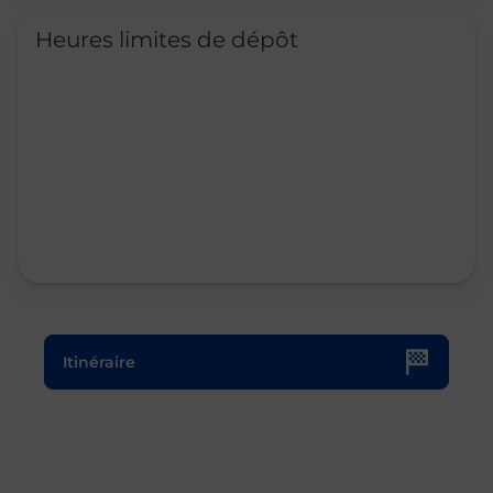
Heures limites de dépôt
Le lien s'ouvre dans un nouvel onglet
Itinéraire