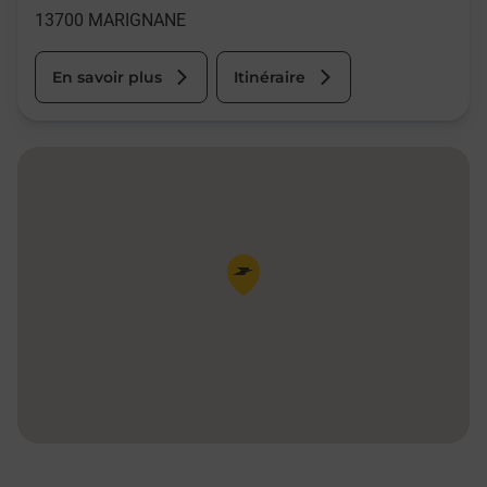
13700
MARIGNANE
En savoir plus
Itinéraire
Pin de la carte