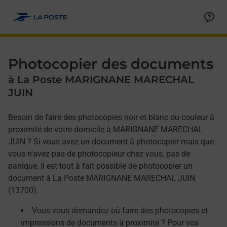
Allez au contenu
Afficher ou masquer la réponse
Afficher ou masquer la réponse
Afficher ou masquer la réponse
Photocopier des documents
à La Poste MARIGNANE MARECHAL
JUIN
Besoin de faire des photocopies noir et blanc ou couleur à
proximité de votre domicile à MARIGNANE MARECHAL
JUIN ? Si vous avez un document à photocopier mais que
vous n'avez pas de photocopieur chez vous, pas de
panique, il est tout à fait possible de photocopier un
document à La Poste MARIGNANE MARECHAL JUIN
(13700).
Vous vous demandez où faire des photocopies et
impressions de documents à proximité ? Pour vos