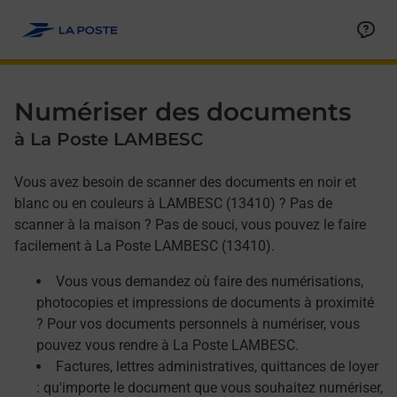
Allez au contenu
Afficher ou masquer la réponse
Afficher ou masquer la réponse
Afficher ou masquer la réponse
Numériser des documents
à La Poste LAMBESC
Vous avez besoin de scanner des documents en noir et
blanc ou en couleurs à LAMBESC (13410) ? Pas de
scanner à la maison ? Pas de souci, vous pouvez le faire
facilement à La Poste LAMBESC (13410).
Vous vous demandez où faire des numérisations,
photocopies et impressions de documents à proximité
? Pour vos documents personnels à numériser, vous
pouvez vous rendre à La Poste LAMBESC.
Factures, lettres administratives, quittances de loyer
: qu'importe le document que vous souhaitez numériser,