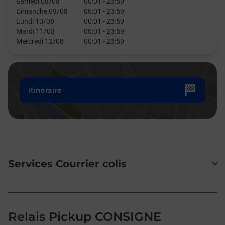
Samedi 08/08
00:01
-
23:59
Dimanche 09/08
00:01
-
23:59
Lundi 10/08
00:01
-
23:59
Mardi 11/08
00:01
-
23:59
Mercredi 12/08
00:01
-
23:59
Itinéraire
Services Courrier colis
Relais Pickup CONSIGNE