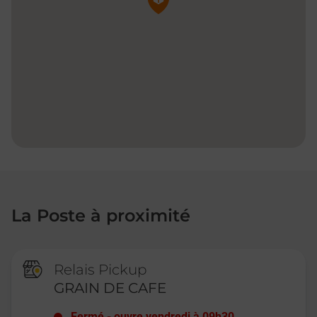
La Poste à proximité
Relais Pickup
GRAIN DE CAFE
Fermé
-
ouvre vendredi à
09h30