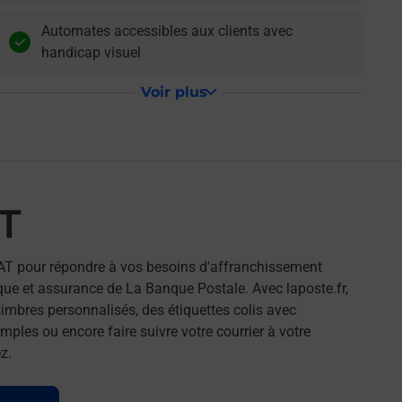
Automates accessibles aux clients avec
handicap visuel
Voir plus
T
AT pour répondre à vos besoins d'affranchissement
que et assurance de La Banque Postale. Avec laposte.fr,
imbres personnalisés, des étiquettes colis avec
ples ou encore faire suivre votre courrier à votre
z.