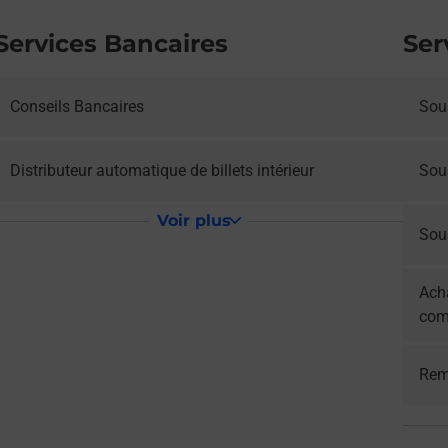
Services Bancaires
Ser
Conseils Bancaires
Sous
Distributeur automatique de billets intérieur
Sou
Voir plus
Sous
Acha
com
Rem