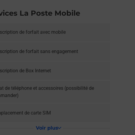
vices La Poste Mobile
cription de forfait avec mobile
scription de forfait sans engagement
cription de Box Internet
t de téléphone et accessoires (possibilité de
mander)
placement de carte SIM
Voir plus