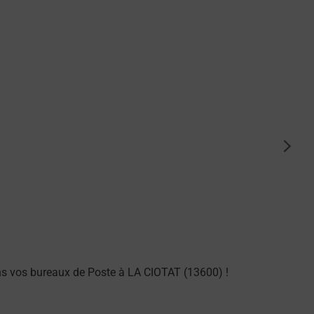
suiva
ns vos bureaux de Poste à LA CIOTAT (13600) !