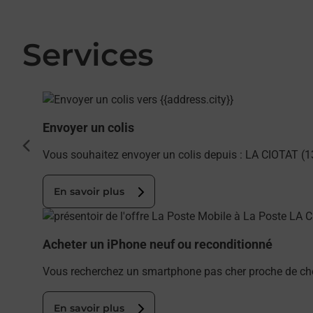
Services
En savoir plus
Envoyer un colis
cédent
Vous souhaitez envoyer un colis depuis : LA CIOTAT (1
En savoir plus
En savoir plus
Acheter un iPhone neuf ou reconditionné
Vous recherchez un smartphone pas cher proche de che
En savoir plus