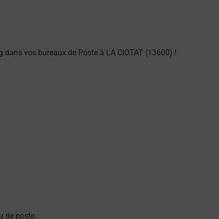
g dans vos bureaux de Poste à LA CIOTAT (13600) !
u de poste.