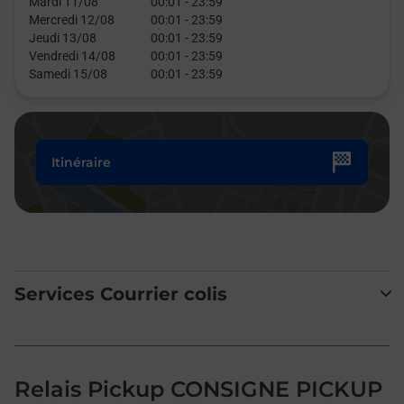
Mardi 11/08
00:01
-
23:59
Mercredi 12/08
00:01
-
23:59
Jeudi 13/08
00:01
-
23:59
Vendredi 14/08
00:01
-
23:59
Samedi 15/08
00:01
-
23:59
Itinéraire
Services Courrier colis
Relais Pickup CONSIGNE PICKUP