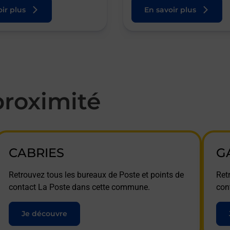
ir plus
En savoir plus
roximité
CABRIES
G
Retrouvez tous les bureaux de Poste et points de
Ret
contact La Poste dans cette commune.
con
Je découvre