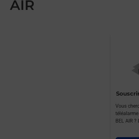
AIR
Souscrir
Vous cherc
téléalarm
BEL AIR ? 