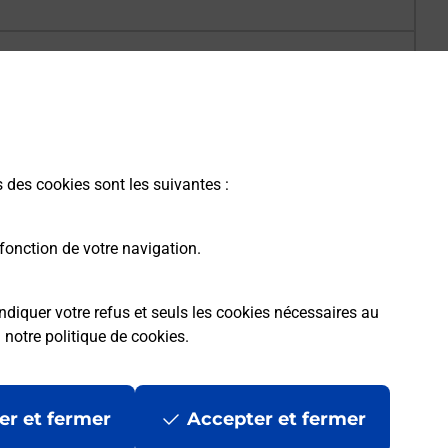
s des cookies sont les suivantes :
fonction de votre navigation.
ndiquer votre refus et seuls les cookies nécessaires au
a
notre politique de cookies
.
er et fermer
Accepter et fermer