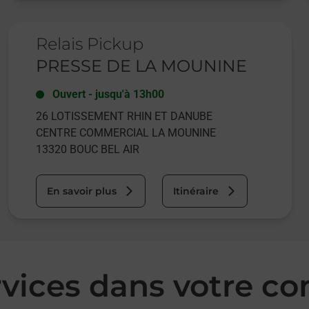
Le lien s'ouvre dans un nouvel onglet
Relais Pickup
PRESSE DE LA MOUNINE
Ouvert
-
jusqu'à
13h00
26 LOTISSEMENT RHIN ET DANUBE
CENTRE COMMERCIAL LA MOUNINE
13320
BOUC BEL AIR
En savoir plus
Itinéraire
rvices dans votre