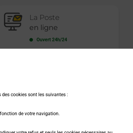
La Poste
en ligne
Ouvert 24h/24
En savoir plus
s des cookies sont les suivantes :
fonction de votre navigation.
ndiquer votre refus et seuls les cookies nécessaires au