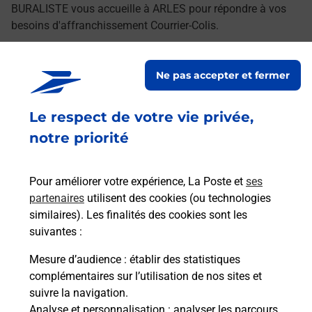
BURALISTE vous accueille à ARLES pour répondre à vos
besoins d'affranchissement Courrier-Colis.
Retrouvez toutes nos offres en ligne sur notre site
Ne pas accepter et fermer
Le respect de votre vie privée,
notre priorité
Pour améliorer votre expérience, La Poste et
ses
partenaires
utilisent des cookies (ou technologies
similaires). Les finalités des cookies sont les
suivantes :
Mesure d’audience
: établir des statistiques
complémentaires sur l’utilisation de nos sites et
suivre la navigation.
Analyse et personnalisation
: analyser les parcours