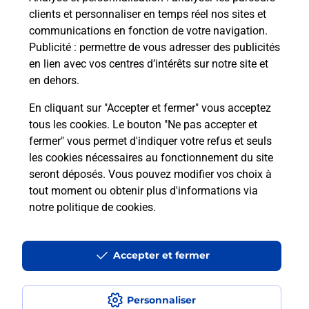
clients et personnaliser en temps réel nos sites et
communications en fonction de votre navigation.
Publicité
: permettre de vous adresser des publicités
en lien avec vos centres d’intérêts sur notre site et
en dehors.
En cliquant sur "Accepter et fermer" vous acceptez
tous les cookies. Le bouton "Ne pas accepter et
Localiser
Liste
Bouches-du-Rhône
ARLES
fermer" vous permet d'indiquer votre refus et seuls
ARLES MOULES BURALISTE
les cookies nécessaires au fonctionnement du site
seront déposés. Vous pouvez modifier vos choix à
tout moment ou obtenir plus d'informations via
notre politique de cookies
.
Plan du site
Accessibilité : partiellement conforme
Accepter et fermer
Conditions contractuelles
Personnaliser