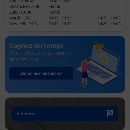
Samedi 08/08
09:30
-
19:00
Dimanche 09/08
Fermé
Lundi 10/08
Fermé
Mardi 11/08
09:30
-
13:30
14:30
-
19:00
Mercredi 12/08
09:30
-
13:30
14:30
-
19:00
Gagnez du temps
Affranchissez votre courrier
de chez vous
J'imprime mon timbre !
Itinéraire