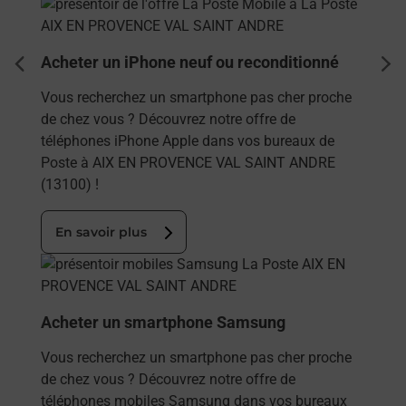
En savoir plus
Acheter un iPhone neuf ou reconditionné
dent
sui
Vous recherchez un smartphone pas cher proche
de chez vous ? Découvrez notre offre de
téléphones iPhone Apple dans vos bureaux de
Poste à AIX EN PROVENCE VAL SAINT ANDRE
(13100) !
En savoir plus
En savoir plus
Acheter un smartphone Samsung
Vous recherchez un smartphone pas cher proche
de chez vous ? Découvrez notre offre de
téléphones mobiles Samsung dans vos bureaux