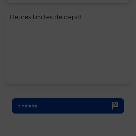
Heures limites de dépôt
Le lien s'ouvre dans un nouvel onglet
Itinéraire