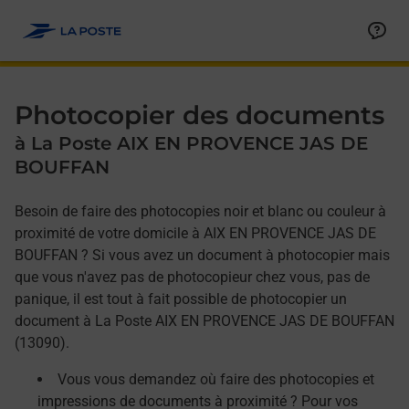
Allez au contenu
Afficher ou masquer la réponse
Afficher ou masquer la réponse
Afficher ou masquer la réponse
Photocopier des documents
à La Poste AIX EN PROVENCE JAS DE
BOUFFAN
Besoin de faire des photocopies noir et blanc ou couleur à
proximité de votre domicile à AIX EN PROVENCE JAS DE
BOUFFAN ? Si vous avez un document à photocopier mais
que vous n'avez pas de photocopieur chez vous, pas de
panique, il est tout à fait possible de photocopier un
document à La Poste AIX EN PROVENCE JAS DE BOUFFAN
(13090).
Vous vous demandez où faire des photocopies et
impressions de documents à proximité ? Pour vos