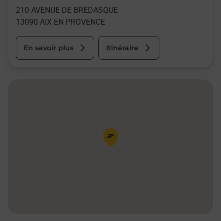
210 AVENUE DE BREDASQUE
13090
AIX EN PROVENCE
En savoir plus
Itinéraire
Pin de la carte