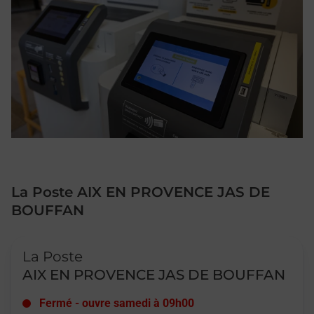
La Poste AIX EN PROVENCE JAS DE
BOUFFAN
Le lien s'ouvre dans un nouvel onglet
La Poste
AIX EN PROVENCE JAS DE BOUFFAN
Fermé
-
ouvre samedi à
09h00