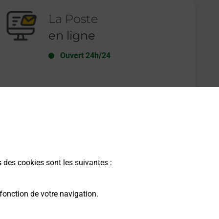
La Poste
en ligne
Ouvert 24h/24
En savoir plus
s des cookies sont les suivantes :
fonction de votre navigation.