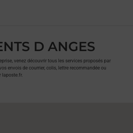
VENTS D ANGES
eprise, venez découvrir tous les services proposés par
os envois de courrier, colis, lettre recommandée ou
 laposte.fr.