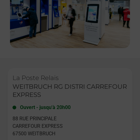
Le lien s'ouvre dans un nouvel onglet
La Poste Relais
WEITBRUCH RG DISTRI CARREFOUR
EXPRESS
Ouvert
-
jusqu'à
20h00
88 RUE PRINCIPALE
CARREFOUR EXPRESS
67500
WEITBRUCH