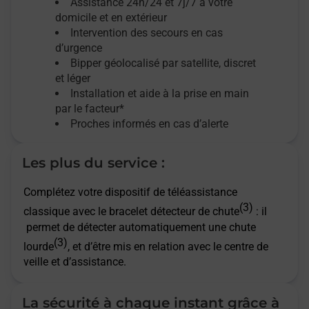
Assistance 24h/24 et 7j/7
à votre
domicile et en extérieur
Intervention des secours en cas
d’urgence
Bipper géolocalisé par satellite,
discret
et léger
Installation et aide à la prise en main
par le facteur*
Proches informés en cas d’alerte
Les plus du service :
Complétez votre dispositif de téléassistance
(3)
classique avec le bracelet détecteur de chute
: il
permet de détecter automatiquement une chute
(3)
lourde
, et d’être mis en relation avec le centre de
veille et d’assistance.
La sécurité à chaque instant grâce à