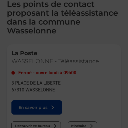
Les points de contact
proposant la téléassistance
dans la commune
Wasselonne
Le lien s'ouvre dans un nouvel onglet
La Poste
WASSELONNE
-
Téléassistance
Fermé
-
ouvre lundi à
09h00
3 PLACE DE LA LIBERTE
67310
WASSELONNE
En savoir plus
Découvrir ce bureau
Itinéraire