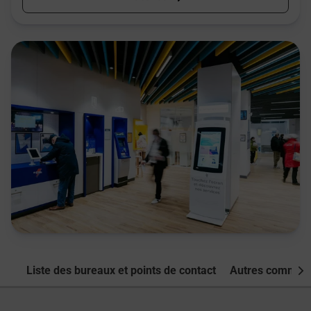
Liste des bureaux et points de contact
Autres commune
Nex