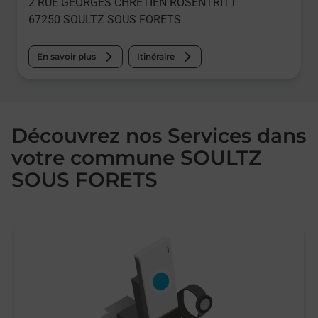
2 RUE GEORGES CHRETIEN ROSENTRITT
67250
SOULTZ SOUS FORETS
En savoir plus
Itinéraire
Découvrez nos Services dans
votre commune SOULTZ
SOUS FORETS