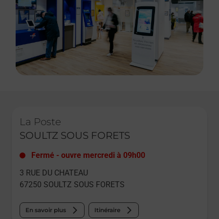
Le lien s'ouvre dans un nouvel onglet
La Poste
SOULTZ SOUS FORETS
Fermé
-
ouvre mercredi à
09h00
3 RUE DU CHATEAU
67250
SOULTZ SOUS FORETS
En savoir plus
Itinéraire