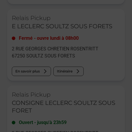
Le lien s'ouvre dans un nouvel onglet
Relais Pickup
E LECLERC SOULTZ SOUS FORETS
Fermé
-
ouvre lundi à
08h00
2 RUE GEORGES CHRETIEN ROSENTRITT
67250
SOULTZ SOUS FORETS
En savoir plus
Itinéraire
Le lien s'ouvre dans un nouvel onglet
Relais Pickup
CONSIGNE LECLERC SOULTZ SOUS
FORET
Ouvert
-
jusqu'à
23h59