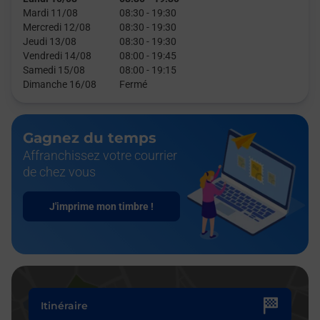
Mardi 11/08
08:30
-
19:30
Mercredi 12/08
08:30
-
19:30
Jeudi 13/08
08:30
-
19:30
Vendredi 14/08
08:00
-
19:45
Samedi 15/08
08:00
-
19:15
Dimanche 16/08
Fermé
Gagnez du temps
Affranchissez votre courrier
de chez vous
J'imprime mon timbre !
Itinéraire