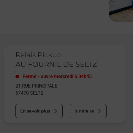
Le lien s'ouvre dans un nouvel onglet
Relais Pickup
AU FOURNIL DE SELTZ
Fermé
-
ouvre mercredi à
04h45
21 RUE PRINCIPALE
67470
SELTZ
En savoir plus
Itinéraire