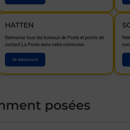
HATTEN
S
Retrouvez tous les bureaux de Poste et points de
Ret
contact La Poste dans cette commune.
con
Je découvre
mment posées