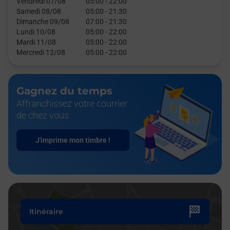
Vendredi 07/08
05:00
-
22:00
Samedi 08/08
05:00
-
21:30
Dimanche 09/08
07:00
-
21:30
Lundi 10/08
05:00
-
22:00
Mardi 11/08
05:00
-
22:00
Mercredi 12/08
05:00
-
22:00
Gagnez du temps
Affranchissez votre courrier
de chez vous
J'imprime mon timbre !
Itinéraire