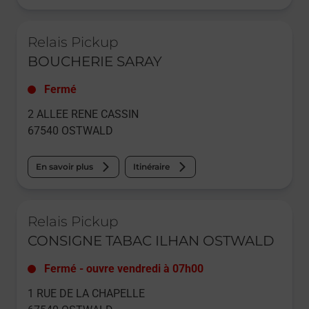
Le lien s'ouvre dans un nouvel onglet
Relais Pickup
BOUCHERIE SARAY
Fermé
2 ALLEE RENE CASSIN
67540
OSTWALD
En savoir plus
Itinéraire
Le lien s'ouvre dans un nouvel onglet
Relais Pickup
CONSIGNE TABAC ILHAN OSTWALD
Fermé
-
ouvre vendredi à
07h00
1 RUE DE LA CHAPELLE