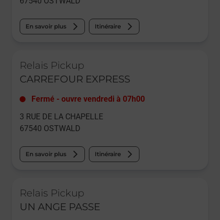
67540
OSTWALD
En savoir plus
Itinéraire
Le lien s'ouvre dans un nouvel onglet
Relais Pickup
CARREFOUR EXPRESS
Fermé
-
ouvre vendredi à
07h00
3 RUE DE LA CHAPELLE
67540
OSTWALD
En savoir plus
Itinéraire
Le lien s'ouvre dans un nouvel onglet
Relais Pickup
UN ANGE PASSE