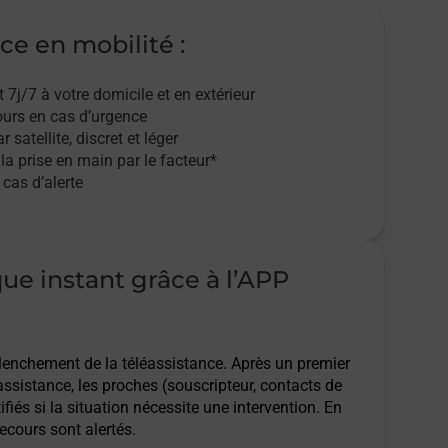
ce en mobilité :
t 7j/7
à votre domicile et en extérieur
ours en cas d’urgence
r satellite,
discret et léger
 la prise en main par le facteur*
cas d’alerte
que instant grâce à l’APP
clenchement de la téléassistance. Après un premier
assistance, les proches (souscripteur, contacts de
ifiés si la situation nécessite une intervention. En
ecours sont alertés.