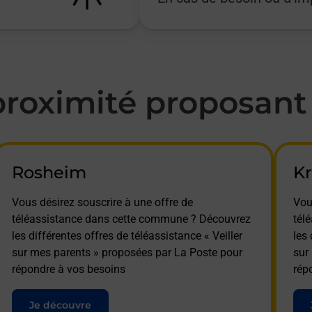
oximité proposant l
Rosheim
K
Vous désirez souscrire à une offre de
Vou
téléassistance dans cette commune ? Découvrez
tél
les différentes offres de téléassistance « Veiller
les 
sur mes parents » proposées par La Poste pour
sur
répondre à vos besoins
rép
Je découvre