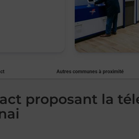
ct
Autres communes à proximité
act proposant la té
nai