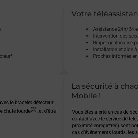
Votre téléassistan
e
Assistance 24h/24 e
Intervention des sec
Bipper géolocalisé pa
Installation et aide à
acteur*
Proches informés en 
La sécurité à cha
Mobile !
vec le bracelet détecteur
(3)
e chute lourde
, et d’être
Vous êtes alerté en cas de dé
contact avec le service de télé
proximité enregistrés) sont not
cas d’événements lourds, les s