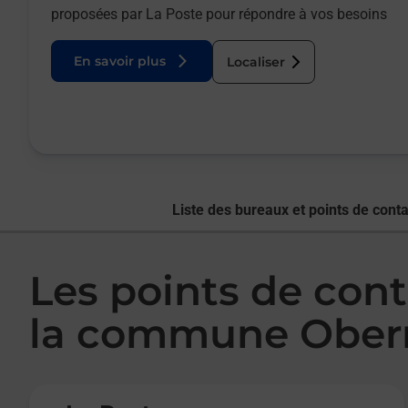
proposées par La Poste pour répondre à vos besoins
En savoir plus
Localiser
Liste des bureaux et points de conta
Les points de cont
la commune Ober
Le lien s'ouvre dans un nouvel onglet