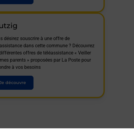
utzig
s désirez souscrire à une offre de
éassistance dans cette commune ? Découvrez
différentes offres de téléassistance « Veiller
 mes parents » proposées par La Poste pour
ondre à vos besoins
Je découvre