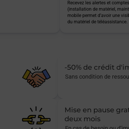
Recevez les alertes et comptes 
(installation de matériel, main
mobile permet d’avoir une visib
du matériel de téléassistance.
-50% de crédit d'
Sans condition de resso
Mise en pause gra
deux mois
En cas de besoin ou d’i