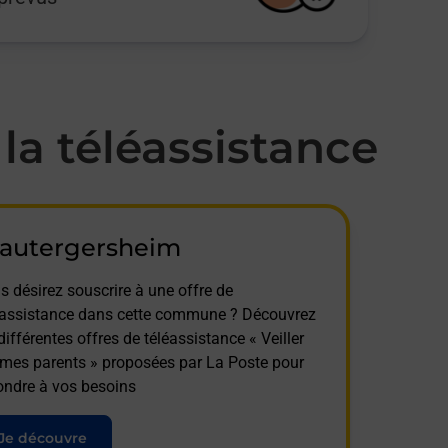
a téléassistance
rautergersheim
s désirez souscrire à une offre de
éassistance dans cette commune ? Découvrez
différentes offres de téléassistance « Veiller
 mes parents » proposées par La Poste pour
ondre à vos besoins
Je découvre