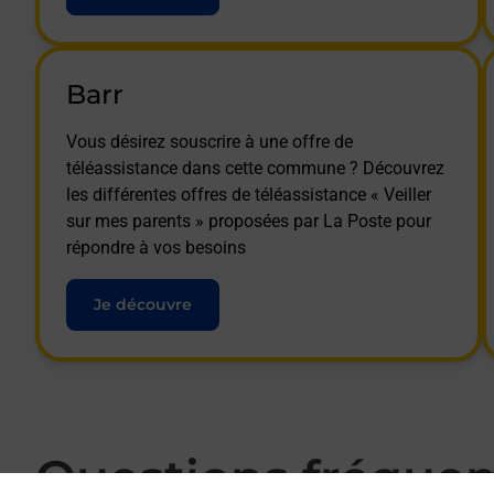
Barr
Vous désirez souscrire à une offre de
téléassistance dans cette commune ? Découvrez
les différentes offres de téléassistance « Veiller
sur mes parents » proposées par La Poste pour
répondre à vos besoins
Je découvre
Questions fréque