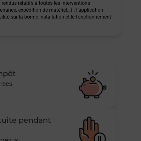
rendus relatifs à toutes les interventions
tenance, expédition de matériel…) : l’application
ilité sur la bonne installation et le fonctionnement
impôt
urces
tuite pendant
mprévus