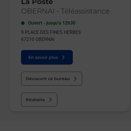
La Poste
OBERNAI
-
Téléassistance
Ouvert
-
jusqu'à
12h30
9 PLACE DES FINES HERBES
67210
OBERNAI
En savoir plus
Découvrir ce bureau
Itinéraire