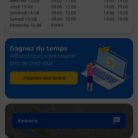
Mercredi 12/08
09:00
-
12:00
14:00
-
19:00
Jeudi 13/08
09:00
-
12:00
14:00
-
19:00
Vendredi 14/08
09:00
-
12:00
14:00
-
19:00
Samedi 15/08
09:00
-
12:00
14:00
-
19:00
Dimanche 16/08
Fermé
Gagnez du temps
Affranchissez votre courrier
près de chez vous
J'imprime mon timbre
Itinéraire