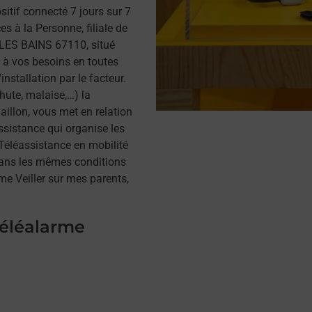
itif connecté 7 jours sur 7
s à la Personne, filiale de
LES BAINS 67110, situé
 à vos besoins en toutes
installation par le facteur.
hute, malaise,…) la
illon, vous met en relation
assistance qui organise les
a Téléassistance en mobilité
dans les mêmes conditions
me Veiller sur mes parents,
téléalarme