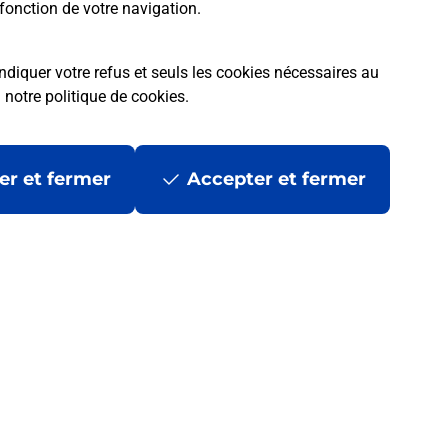
fonction de votre navigation.
ndiquer votre refus et seuls les cookies nécessaires au
a
notre politique de cookies
.
er et fermer
Accepter et fermer
 ?