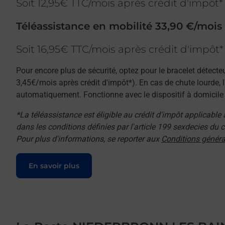
Soit 12,95€ TTC/mois après crédit d'impôt*
Téléassistance en mobilité 33,90 €/mois
Soit 16,95€ TTC/mois après crédit d'impôt*
Pour encore plus de sécurité, optez pour le bracelet détecte
3,45€/mois après crédit d'impôt*). En cas de chute lourde, 
automatiquement. Fonctionne avec le dispositif à domicile e
*La téléassistance est éligible au crédit d'impôt applicable
dans les conditions définies par l'article 199 sexdecies du
Pour plus d'informations, se reporter aux
Conditions généra
Le lien s'ouvre dans un nouvel onglet
En savoir plus