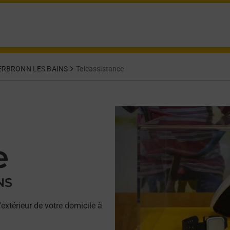
ERBRONN LES BAINS
Teleassistance
e
NS
'extérieur de votre domicile à