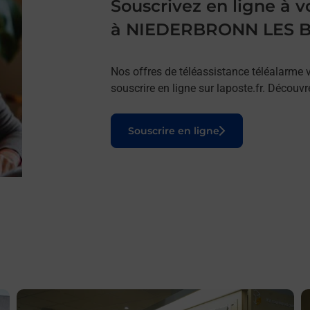
Souscrivez en ligne à
à NIEDERBRONN LES 
Nos offres de téléassistance téléalarme v
souscrire en ligne sur laposte.fr. Découv
Le lien s'ouvre dans un nouvel onglet
Souscrire en ligne
En savoir plus
E