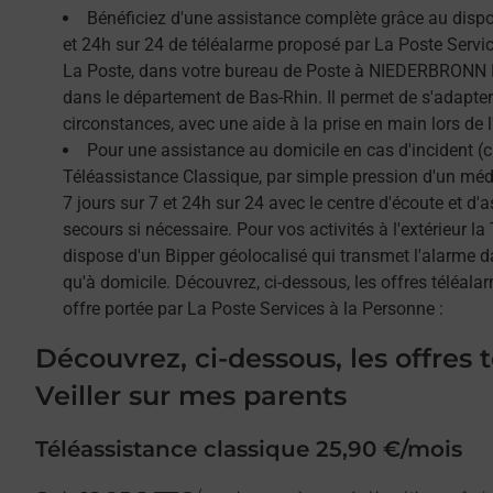
Bénéficiez d'une assistance complète grâce au dispos
et 24h sur 24 de téléalarme proposé par La Poste Service
La Poste, dans votre bureau de Poste à NIEDERBRONN 
dans le département de Bas-Rhin. Il permet de s'adapter
circonstances, avec une aide à la prise en main lors de l'
Pour une assistance au domicile en cas d'incident (c
Téléassistance Classique, par simple pression d'un méda
7 jours sur 7 et 24h sur 24 avec le centre d'écoute et d'
secours si nécessaire. Pour vos activités à l'extérieur l
dispose d'un Bipper géolocalisé qui transmet l'alarme 
qu'à domicile. Découvrez, ci-dessous, les offres téléalar
offre portée par La Poste Services à la Personne :
Découvrez, ci-dessous, les offres 
Veiller sur mes parents
Téléassistance classique 25,90 €/mois