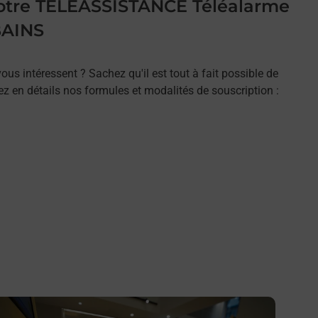
 votre TELEASSISTANCE Téléalarme
BAINS
ous intéressent ? Sachez qu'il est tout à fait possible de
rez en détails nos formules et modalités de souscription :
n savoir plus