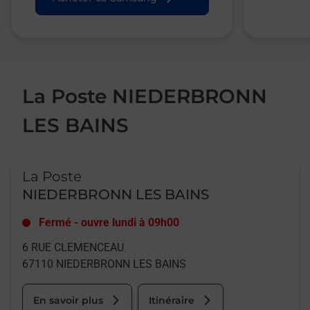
La Poste NIEDERBRONN
LES BAINS
Le lien s'ouvre dans un nouvel onglet
La Poste
NIEDERBRONN LES BAINS
Fermé
-
ouvre lundi à
09h00
6 RUE CLEMENCEAU
67110
NIEDERBRONN LES BAINS
En savoir plus
Itinéraire