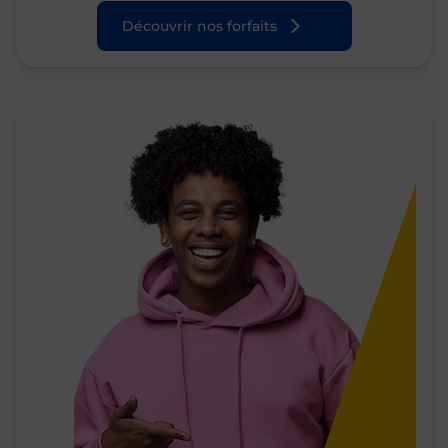
Découvrir nos forfaits