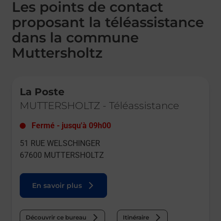
Les points de contact
proposant la téléassistance
dans la commune
Muttersholtz
Le lien s'ouvre dans un nouvel onglet
La Poste
MUTTERSHOLTZ
-
Téléassistance
Fermé
-
jusqu'à
09h00
51 RUE WELSCHINGER
67600
MUTTERSHOLTZ
En savoir plus
Découvrir ce bureau
Itinéraire