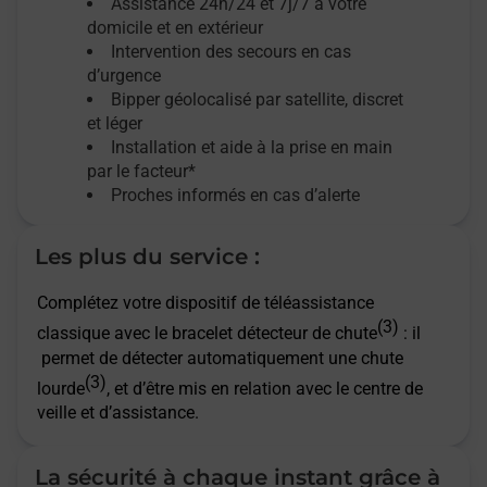
Assistance 24h/24 et 7j/7
à votre
domicile et en extérieur
Intervention des secours en cas
d’urgence
Bipper géolocalisé par satellite,
discret
et léger
Installation et aide à la prise en main
par le facteur*
Proches informés en cas d’alerte
Les plus du service :
Complétez votre dispositif de téléassistance
(3)
classique avec le bracelet détecteur de chute
: il
permet de détecter automatiquement une chute
(3)
lourde
, et d’être mis en relation avec le centre de
veille et d’assistance.
La sécurité à chaque instant grâce à