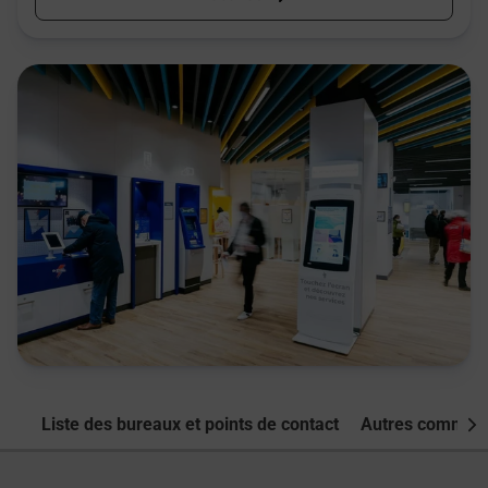
Liste des bureaux et points de contact
Autres commune
Nex