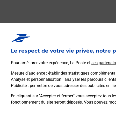
Le respect de votre vie privée, notre p
Pour améliorer votre expérience, La Poste et
ses partenair
Mesure d’audience
: établir des statistiques complémentair
Analyse et personnalisation
: analyser les parcours client
Publicité
: permettre de vous adresser des publicités en lie
En cliquant sur "Accepter et fermer" vous acceptez tous le
fonctionnement du site seront déposés. Vous pouvez modi