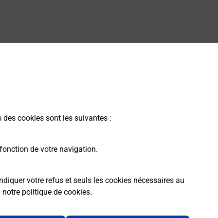
s des cookies sont les suivantes :
fonction de votre navigation.
ndiquer votre refus et seuls les cookies nécessaires au
a
notre politique de cookies
.