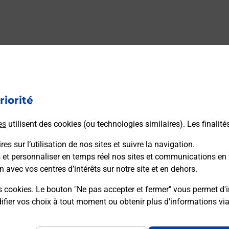
riorité
es
utilisent des cookies (ou technologies similaires). Les finalité
es sur l’utilisation de nos sites et suivre la navigation.
s et personnaliser en temps réel nos sites et communications en 
n avec vos centres d’intérêts sur notre site et en dehors.
s cookies. Le bouton "Ne pas accepter et fermer" vous permet d'i
fier vos choix à tout moment ou obtenir plus d'informations vi