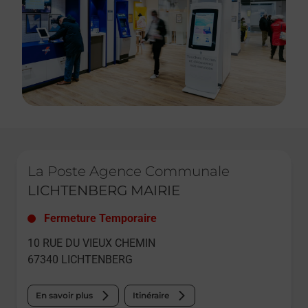
Le lien s'ouvre dans un nouvel onglet
La Poste Agence Communale
LICHTENBERG MAIRIE
Fermeture Temporaire
10 RUE DU VIEUX CHEMIN
67340
LICHTENBERG
En savoir plus
Itinéraire