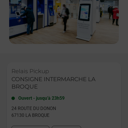
Le lien s'ouvre dans un nouvel onglet
Relais Pickup
CONSIGNE INTERMARCHE LA
BROQUE
Ouvert
-
jusqu'à
23h59
24 ROUTE DU DONON
67130
LA BROQUE