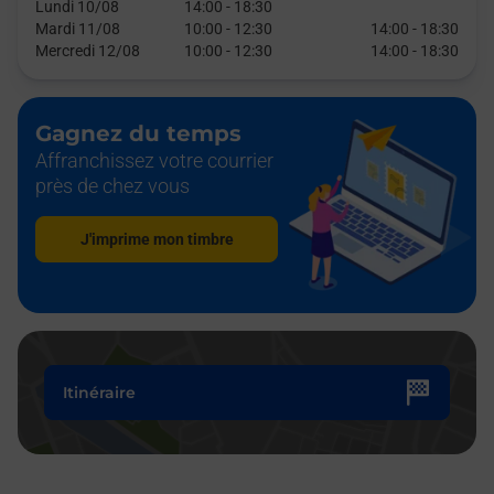
Lundi 10/08
14:00
-
18:30
Mardi 11/08
10:00
-
12:30
14:00
-
18:30
Mercredi 12/08
10:00
-
12:30
14:00
-
18:30
Gagnez du temps
Affranchissez votre courrier
près de chez vous
J'imprime mon timbre
Itinéraire