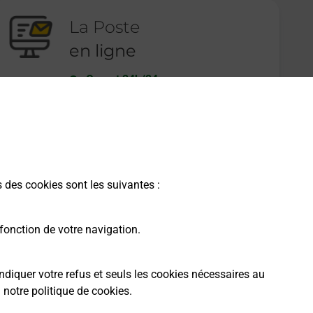
La Poste
en ligne
Ouvert 24h/24
En savoir plus
s des cookies sont les suivantes :
fonction de votre navigation.
ndiquer votre refus et seuls les cookies nécessaires au
a
notre politique de cookies
.